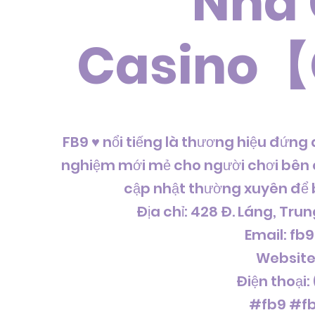
Nhà 
Casino【
FB9 ♥️ nổi tiếng là thương hiệu đứng
nghiệm mới mẻ cho người chơi bên cạ
cập nhật thường xuyên để b
Địa chỉ: 428 Đ. Láng, Trun
Email: f
Website
Điện thoại:
#fb9 #fb