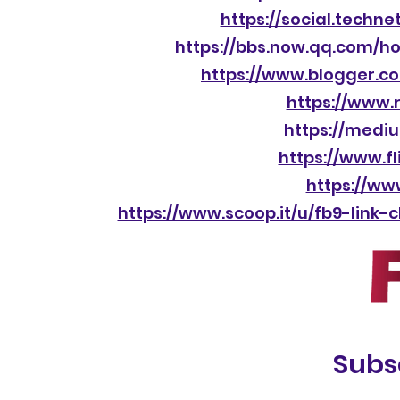
https://social.techne
https://bbs.now.qq.com/
https://www.blogger.co
https://www.
https://medi
https://www.fl
https://ww
https://www.scoop.it/u/fb9-link
Subs