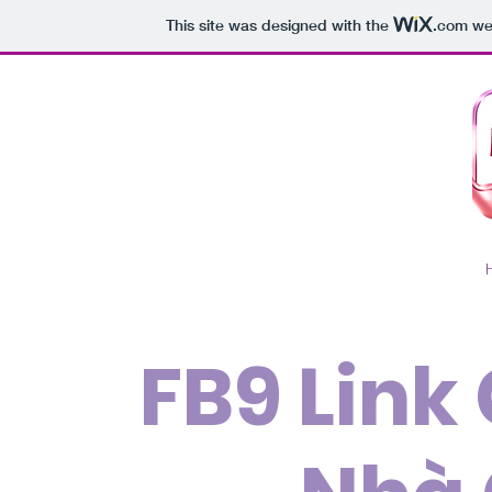
This site was designed with the
.com
web
FB9 Link