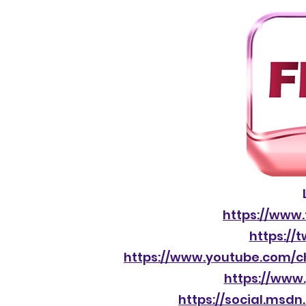
https://www
https://t
https://www.youtube.com/
https://www.
https://social.msdn