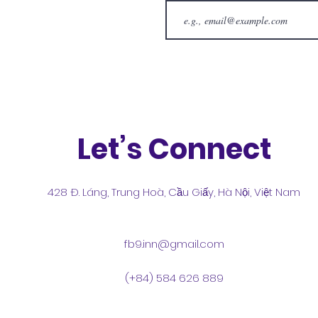
Let’s Connect
428 Đ. Láng, Trung Hoà, Cầu Giấy, Hà Nội, Việt Nam
fb9.inn@gmail.com
(+84) 584 626 889